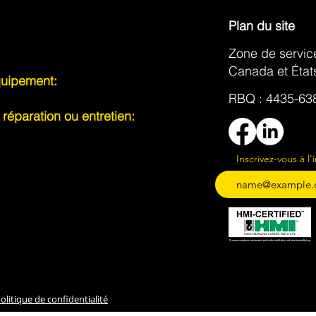
Plan du site
Zone de servic
Canada et État
uipement:
RBQ : 4435-638
réparation ou entretien:
Inscrivez-vous à l'
olitique de confidentialité