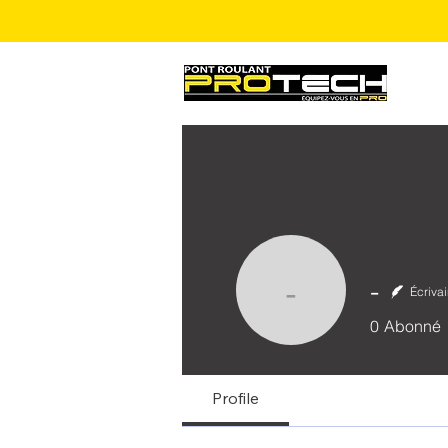
-
Écriva
-
0
Abonné
Profile