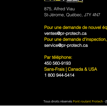
875, Alfred Viau
St-Jérome, Québec, J7Y 4N7
Pour une demande de nouvel éq
ventes@pr-protech.ca
Pour une demande d'inspection, 
service@pr-protech.ca
Par téléphone:
450 560-9193
Sans-Frais | Canada & USA
1 800 944-5414
Tous droits réservés
Pont roulant Protech
-
P