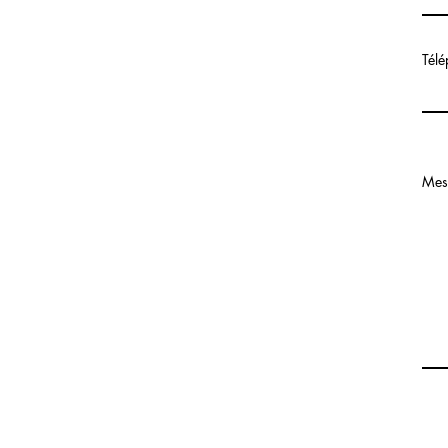
Tél
Mes