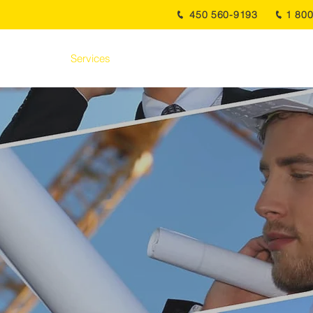
450 560-9193
1 80
À propos
Services
Produits
Réalisations
Nouvelles