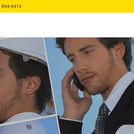
0 944-5414
FAQ
Soumission
Contact