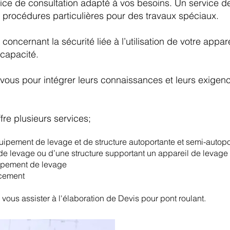
rvice de consultation adapté à vos besoins. Un service 
 procédures particulières pour des travaux spéciaux.
concernant la sécurité liée à l’utilisation de votre app
 capacité.
ous pour intégrer leurs connaissances et leurs exigences
fre plusieurs services;
ipement de levage et de structure autoportante et semi-autopo
e levage ou d’une structure supportant un appareil de levage
uipement de levage
acement
vous assister à l'élaboration de Devis pour pont roulant.