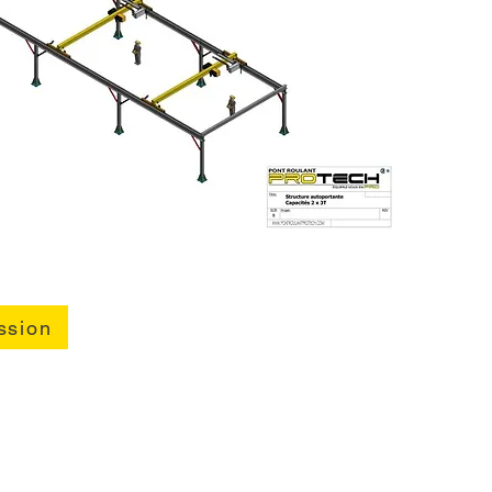
ssion