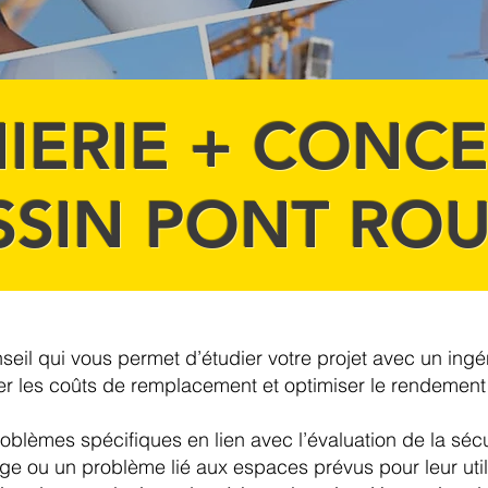
IERIE + CONC
SSIN PONT RO
seil qui vous permet d’étudier votre projet avec un ing
uer les coûts de remplacement et optimiser le rendement
oblèmes spécifiques en lien avec l’évaluation de la sé
age ou un problème lié aux espaces prévus pour leur util