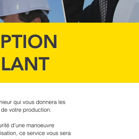
EPTION
ULANT
énieur qui vous donnera les
 de votre production.
curité d’une manoeuvre
isation, ce service vous sera