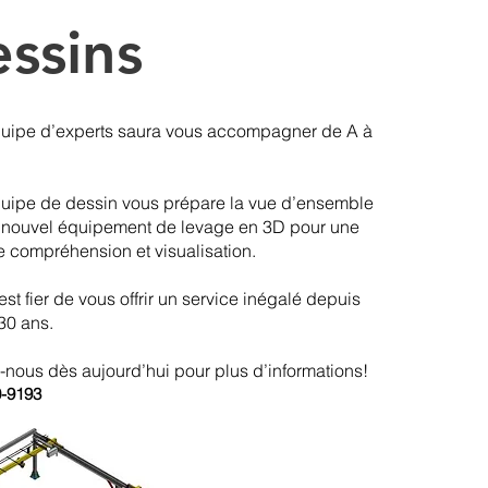
ssins
quipe d’experts saura vous accompagner de A à
uipe de dessin vous prépare la vue d’ensemble
e nouvel équipement de levage en 3D pour une
e compréhension et visualisation.
est fier de vous offrir un service inégalé depuis
30 ans.
nous dès aujourd’hui pour plus d’informations!
0
-9193