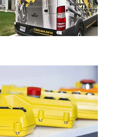
Modernisation + mise à
niveau + automatisation