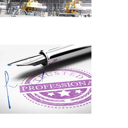
Fabrication &
installation
Certification