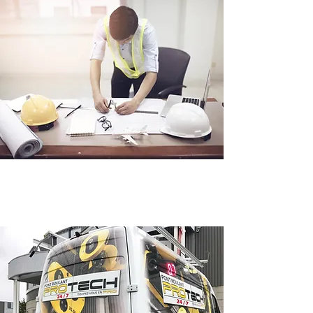
Réparation + service
d'urgence