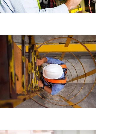
Inspection périodique
Entretien préventif