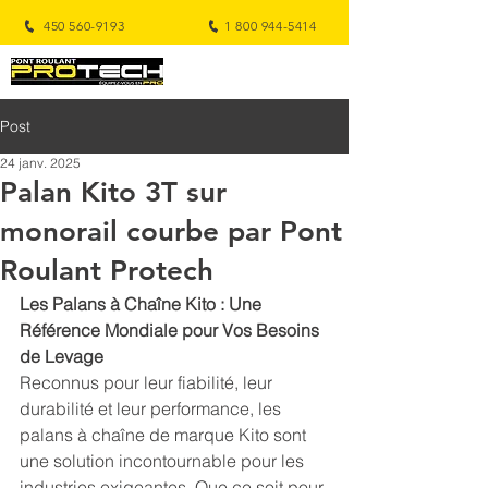
450 560-9193
1 800 944-5414
Post
24 janv. 2025
Palan Kito 3T sur
monorail courbe par Pont
Roulant Protech
Les Palans à Chaîne Kito : Une 
Référence Mondiale pour Vos Besoins 
de Levage
Reconnus pour leur fiabilité, leur 
durabilité et leur performance, les 
palans à chaîne de marque Kito sont 
une solution incontournable pour les 
industries exigeantes. Que ce soit pour 