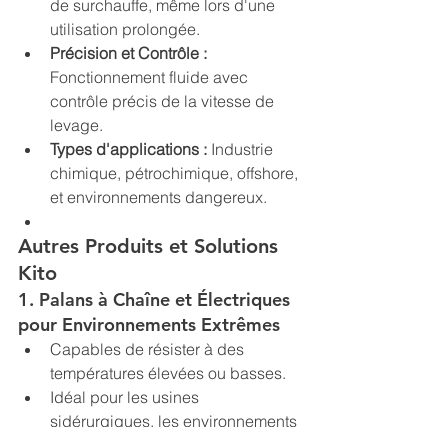
de surchauffe, même lors d'une 
utilisation prolongée.
Précision et Contrôle :
Fonctionnement fluide avec 
contrôle précis de la vitesse de 
levage.
Types d'applications :
 Industrie 
chimique, pétrochimique, offshore, 
et environnements dangereux.
Autres Produits et Solutions 
Kito
1. Palans à Chaîne et Électriques 
pour Environnements Extrêmes
Capables de résister à des 
températures élevées ou basses.
Idéal pour les usines 
sidérurgiques, les environnements 
polaires ou les zones désertiques.