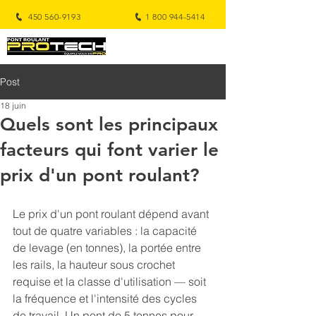
450 560-9193
1 800 944-5414
Post
18 juin
Quels sont les principaux
facteurs qui font varier le
prix d'un pont roulant?
Le prix d'un pont roulant dépend avant 
tout de quatre variables : la capacité 
de levage (en tonnes), la portée entre 
les rails, la hauteur sous crochet 
requise et la classe d'utilisation — soit 
la fréquence et l'intensité des cycles 
de travail. Un pont de 5 tonnes pour 