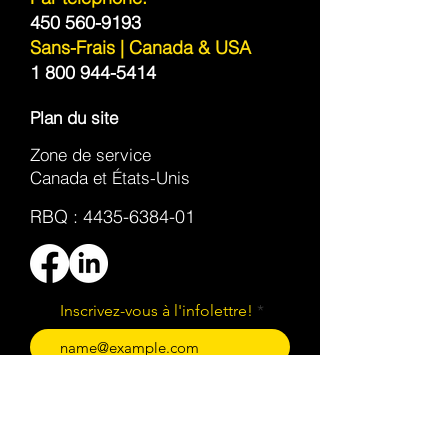
450 560-9193
Sans-Frais | Canada & USA
1 800 944-5414
Plan du site
Zone de service
Canada et États-Unis
RBQ :
4435-6384-01
Inscrivez-vous à l'infolettre!
S'inscrire